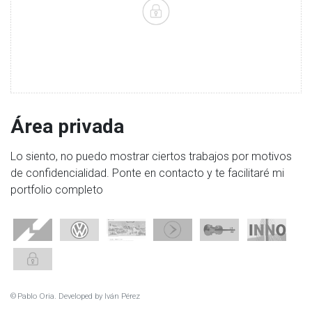
Área privada
Lo siento, no puedo mostrar ciertos trabajos por motivos
de confidencialidad. Ponte en contacto y te facilitaré mi
portfolio completo
© Pablo Oria. Developed by
Iván Pérez